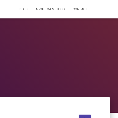
BLOG
ABOUT CA METHOD
CONTACT